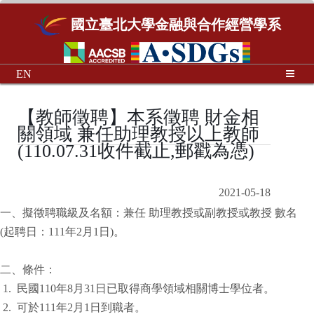
國立臺北大學金融與合作經營學系
EN
【教師徵聘】本系徵聘 財金相
關領域 兼任助理教授以上教師
(110.07.31收件截止,郵戳為憑)
2021-05-18
一、擬徵聘職級及名額：兼任 助理教授或副教授或教授 數名
(起聘日：111年2月1日)。
二、條件：
1. 民國110年8月31日已取得商學領域相關博士學位者。
2. 可於111年2月1日到職者。