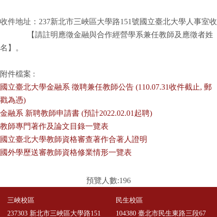
收件地址：237新北市三峽區大學路151號國立臺北大學人事室收
【請註明應徵金融與合作經營學系兼任教師及應徵者姓
名】。
附件檔案 :
國立臺北大學金融系 徵聘兼任教師公告 (110.07.31收件截止, 郵
戳為憑)
金融系 新聘教師申請書 (預計2022.02.01起聘)
教師專門著作及論文目錄一覽表
國立臺北大學教師資格審查著作合著人證明
國外學歷送審教師資格修業情形一覽表
預覽人數:196
三峽校區
民生校區
237303 新北市三峽區大學路151
104380 臺北市民生東路三段67