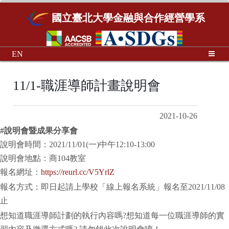
國立臺北大學金融與合作經營學系
EN
11/1-職涯導師計畫說明會
2021-10-26
#
說明會暨成果分享會
說明會時間：2021/11/01(一)中午12:10-13:00
說明會地點：商104教室
報名網址：
https://reurl.cc/V5YrlZ
報名方式：即日起請上學校「線上報名系統」報名至2021/11/08
止
想知道職涯導師計劃的執行內容嗎?想知道每一位職涯導師的實