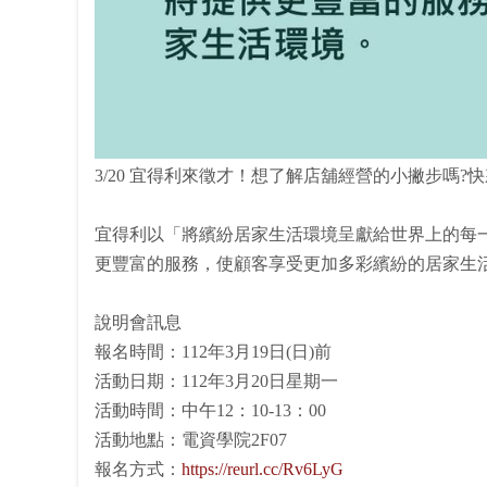
3/20 宜得利來徵才！想了解店舖經營的小撇步嗎?
宜得利以「將繽紛居家生活環境呈獻給世界上的每
更豐富的服務，使顧客享受更加多彩繽紛的居家生
說明會訊息
報名時間：112年3月19日(日)前
活動日期：112年3月20日星期一
活動時間：中午12：10-13：00
活動地點：電資學院2F07
報名方式：
https://reurl.cc/Rv6LyG