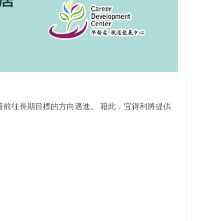
前往長期目標的方向邁進。 藉此，宜得利將提供