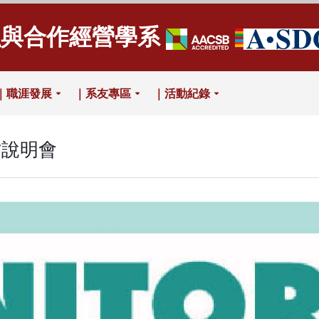
融與合作經營學系
｜職涯發展
｜系友專區
｜活動紀錄
才說明會