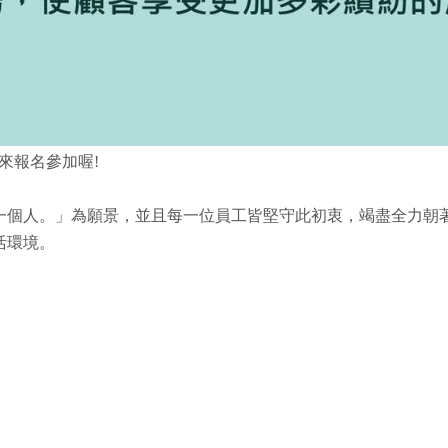
快來報名參加喔!
一個人。」為願景，並且每一位員工皆堅守此初衷，竭盡全力朝著
活環境。