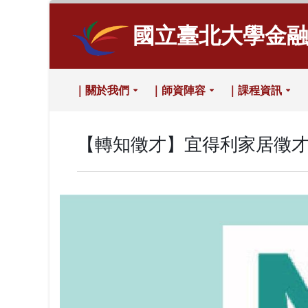
國立臺北大學金
｜關於我們
｜師資陣容
｜課程資訊
【轉知徵才】宜得利家居徵