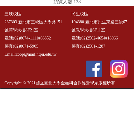
預覽人數:128
三峽校區
民生校區
237303 新北市三峽區大學路151
104380 臺北市民生東路三段67
號商學大樓8F21室
號教學大樓6F11室
電話(02)8674-1111#66852
電話(02)2502-4654#18066
傳真(02)8671-5905
傳真(02)2501-1287
Email:coop@mail.ntpu.edu.tw
Copyright © 2021國立臺北大學金融與合作經營學系版權所有