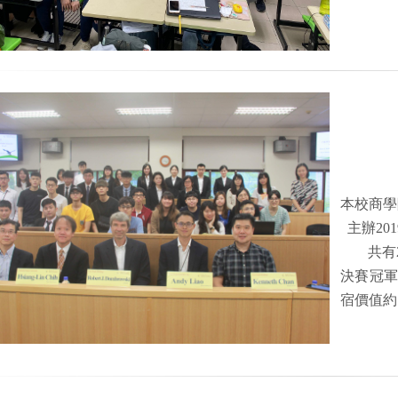
本校商學院
主辦201
共有
決賽冠
宿價值約7