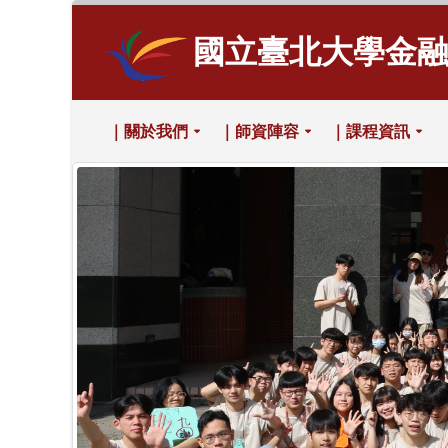
國立臺北大學金
｜關於我們
｜師資陣容
｜課程資訊