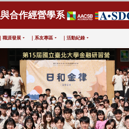
融與合作經營學系
｜職涯發展
｜系友專區
｜活動紀錄