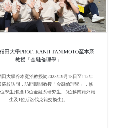
早稻田大學PROF. KANJI TANIMOTO至本系
教授「金融倫理學」
田大學谷本寬治教授於2023年9月18日至112年
21日蒞校訪問，訪問期間教授「金融倫理學」，修
7位學生(包含13位金融系研究生、3位越南籍外籍
生及1位斯洛伐克籍交換生)。