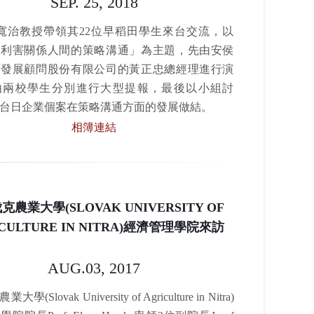
SEP. 25, 2018
治教授帶領其22位早稻田學生來台交流，以
與利害關係人間的策略溝通」為主題，先由安侯
續發展顧問股份有限公司的黃正忠總經理進行演
由兩校學生分別進行大型提報，最後以小組討
台日企業個案在策略溝通方面的發展做結。
相簿連結
農業大學(SLOVAK UNIVERSITY OF
CULTURE IN NITRA)經濟管理學院來訪
AUG.03, 2017
(Slovak University of Agriculture in Nitra)