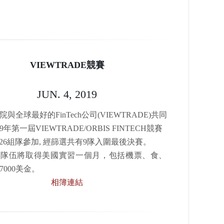
VIEWTRADE競賽
JUN. 4, 2019
與全球最好的FinTech公司(VIEWTRADE)共同
9年第一屆VIEWTRADE/ORBIS FINTECH競賽
26組隊參加, 經篩選共有9隊入圍最後決賽
。
軍隊伍將取得美國實習一個月，包括機票、食、
000美金。
相簿連結