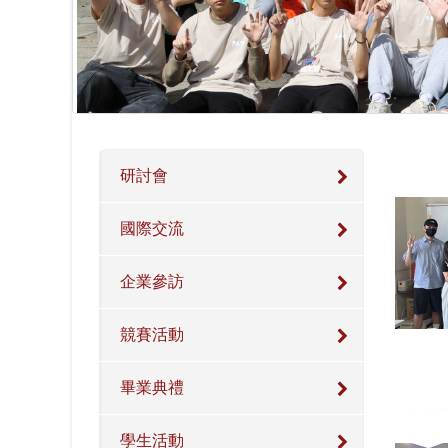
研討會
國際交流
企業參訪
競賽活動
畢業典禮
學生活動