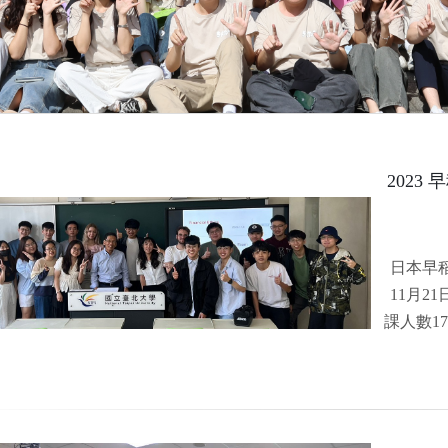
2023 
日本早稻
11月
課人數1