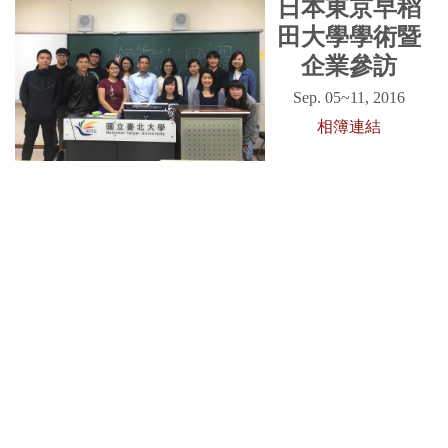
日本東京早稻
田大學學術暨
企業參訪
Sep. 05~11, 2016
相簿連結
元大證券臺北
分公司企業參
訪
Apr. 26, 2016
相簿連結