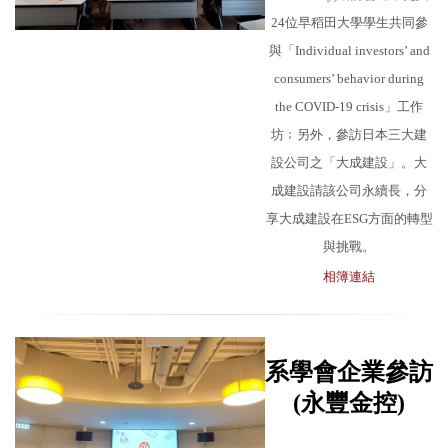
24位早稻田大學學生共同參
與「Individual investors’ and
consumers’ behavior during
the COVID-19 crisis」工作
坊﹔另外，參訪日本三大建
設公司之「大成建設」。大
成建設請該公司永續長，分
享大成建設在ESG方面的轉型
與挑戰。
相簿連結
系學會企業參訪
(永豐金控)