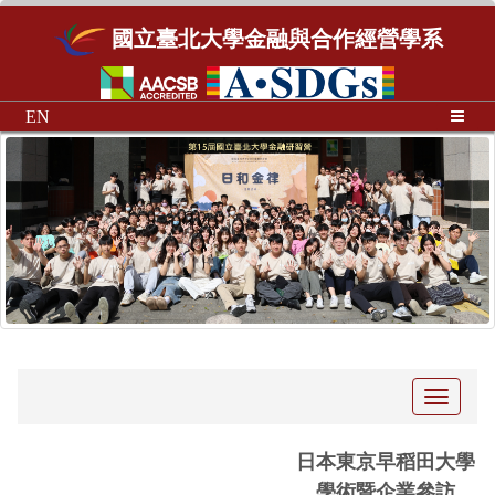
國立臺北大學金融與合作經營學系
EN
Toggle
navigati
日本東京早稻田大學
學術暨企業參訪