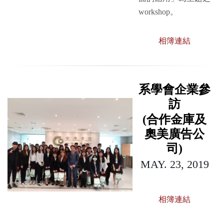
workshop
。
相簿連結
系學會企業參
訪
(合作金庫及
奧美廣告公
司)
MAY. 23, 2019
相簿連結