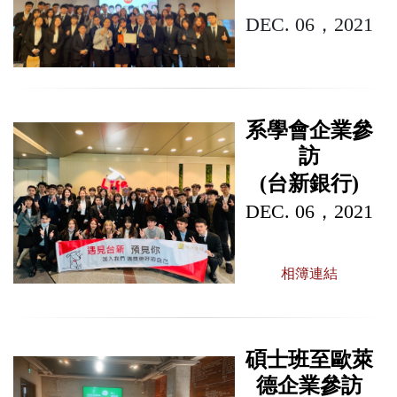
DEC. 06，2021
系學會企業參
訪
(台新銀行)
DEC. 06，2021
相簿連結
碩士班至歐萊
德企業參訪