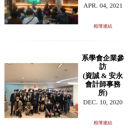
APR. 04, 2021
相簿連結
系學會企業參
訪
(資誠 & 安永
會計師事務
所)
DEC. 10, 2020
相簿連結