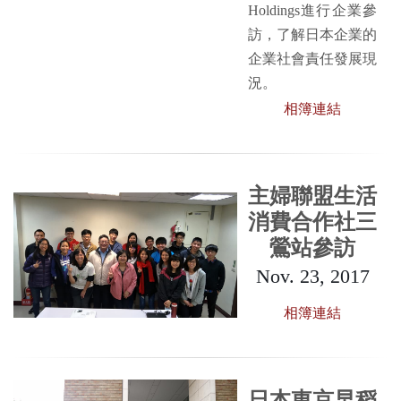
Holdings進行企業參
訪，了解日本企業的
企業社會責任發展現
況。
相簿連結
主婦聯盟生活
消費合作社三
鶯站參訪
Nov. 23, 2017
相簿連結
日本東京早稻