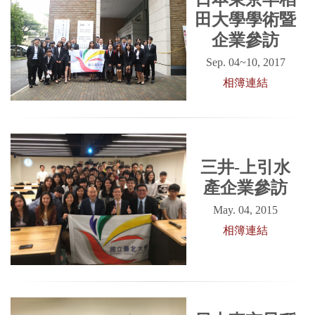
田大學學術暨
企業參訪
Sep. 04~10, 2017
相簿連結
三井-上引水
產企業參訪
May. 04, 2015
相簿連結