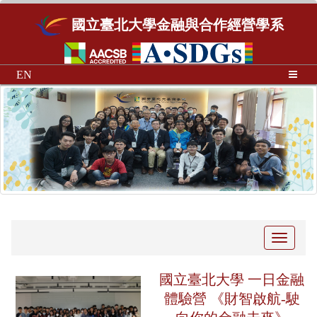
國立臺北大學金融與合作經營學系
EN
Toggle
navigati
國立臺北大學 一日金融
體驗營 《財智啟航-駛