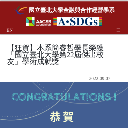
國立臺北大學金融與合作經營學系
EN
【狂賀】本系簡睿哲學長榮獲
「國立臺北大學第22屆傑出校
友」學術成就獎
2022-09-07